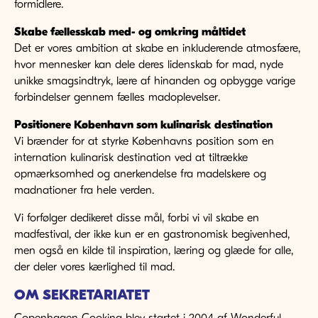
formidlere.
Skabe fællesskab med- og omkring måltidet
Det er vores ambition at skabe en inkluderende atmosfære,
hvor mennesker kan dele deres lidenskab for mad, nyde
unikke smagsindtryk, lære af hinanden og opbygge varige
forbindelser gennem fælles madoplevelser.
Positionere København som kulinarisk destination
Vi brænder for at styrke Københavns position som en
internation kulinarisk destination ved at tiltrække
opmærksomhed og anerkendelse fra madelskere og
madnationer fra hele verden.
Vi forfølger dedikeret disse mål, forbi vi vil skabe en
madfestival, der ikke kun er en gastronomisk begivenhed,
men også en kilde til inspiration, læring og glæde for alle,
der deler vores kærlighed til mad.
OM SEKRETARIATET