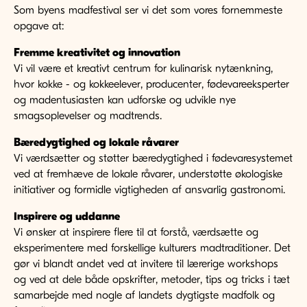
Som byens madfestival ser vi det som vores fornemmeste
opgave at:
Fremme kreativitet og innovation
Vi vil være et kreativt centrum for kulinarisk nytænkning,
hvor kokke - og kokkeelever, producenter, fødevareeksperter
og madentusiasten kan udforske og udvikle nye
smagsoplevelser og madtrends.
Bæredygtighed og lokale råvarer
Vi værdsætter og støtter bæredygtighed i fødevaresystemet
ved at fremhæve de lokale råvarer, understøtte økologiske
initiativer og formidle vigtigheden af ansvarlig gastronomi.
Inspirere og uddanne
Vi ønsker at inspirere flere til at forstå, værdsætte og
eksperimentere med forskellige kulturers madtraditioner. Det
gør vi blandt andet ved at invitere til lærerige workshops
og ved at dele både opskrifter, metoder, tips og tricks i tæt
samarbejde med nogle af landets dygtigste madfolk og