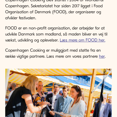
Copenhagen Cooking blev startet i 2004 af Wonderful
Copenhagen. Sekretariatet har siden 2017 ligget i Food
Organisation of Denmark (FOOD), der organiserer og
afvikler festivalen.
FOOD er en non-profit organisation, der arbejder for at
udvikle Danmark som madland, så maden bliver en vej til
vækst, udvikling og oplevelser.
Læs mere om FOOD her
.
Copenhagen Cooking er muliggjort med støtte fra en
række vigtige partnere. Læs mere om vores partnere
her
.