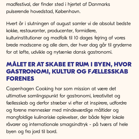
madfestival, der finder sted i hjertet af Danmarks
pulserende hovedstad, København.
Hvert år i slutningen af august samler vi de absolut bedste
kokke, restauranter, producenter, formidlere,
kulturinstitutioner og madfolk til 10 dages fejring af vores
brede madscene og alle dem, der hver dag går til gryderne
for at løfte, udvikle og nytænke dansk gastronomi.
MÅLET ER AT SKABE ET RUM I BYEN, HVOR
GASTRONOMI, KULTUR OG FÆLLESSKAB
FORENES
Copenhagen Cooking har som mission at være det
ultimative samlingspunkt for gastronomi, kreativitet og
fællesskab og derfor stræber vi efter at inspirere, udfordre
og forene mennesker med mindeværdige måltider og
mangfoldige kulinariske oplevelser, der både fejrer lokale
råvarer og internationale smagsindtryk - på tværs af hele
byen og fra jord til bord.