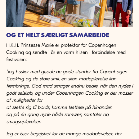
OG ET HELT SÆRLIGT SAMARBEJDE
H.K.H. Prinsesse Marie er protektor for Copenhagen
Cooking og sendte i år en varm hilsen i forbindelse med
festivalen:
"Jeg husker med glæde de gode stunder fra Copenhagen
Cooking og de store smil, en skøn madoplevelse kan
frembringe.
God mad smager endnu bedre, når den nydes i
godt selskab, og under Copenhagen Cooking er der masser
af muligheder for
at sætte sig til bords, komme tættere på hinanden
og på én gang nyde både samvær, samtaler og
smagsoplevelser.
Jeg er især begejstret for de mange madoplevelser, der