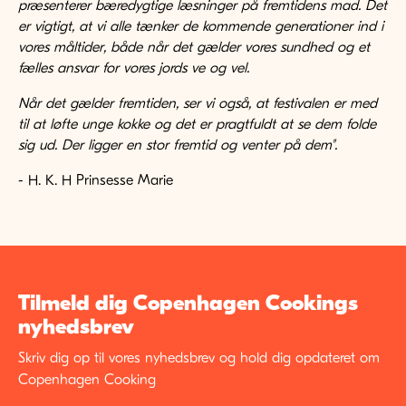
præsenterer bæredygtige læsninger på fremtidens mad. Det
er vigtigt, at vi alle tænker de kommende generationer ind i
vores måltider, både når det gælder vores sundhed og et
fælles ansvar for vores jords ve og vel.
Når det gælder fremtiden, ser vi også, at festivalen er med
til at løfte unge kokke og det er pragtfuldt at se dem folde
sig ud. Der ligger en stor fremtid og venter på dem".
- H. K. H Prinsesse Marie
Tilmeld dig Copenhagen Cookings
nyhedsbrev
Skriv dig op til vores nyhedsbrev og hold dig opdateret om
Copenhagen Cooking