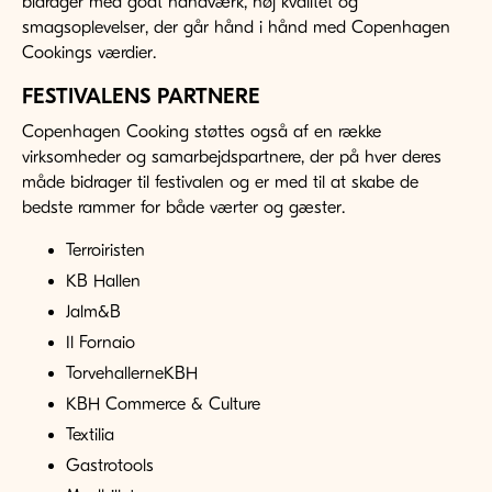
bidrager med godt håndværk, høj kvalitet og
smagsoplevelser, der går hånd i hånd med Copenhagen
Cookings værdier.
FESTIVALENS PARTNERE
Copenhagen Cooking støttes også af en række
virksomheder og samarbejdspartnere, der på hver deres
måde bidrager til festivalen og er med til at skabe de
bedste rammer for både værter og gæster.
Terroiristen
KB Hallen
Jalm&B
Il Fornaio
TorvehallerneKBH
KBH Commerce & Culture
Textilia
Gastrotools