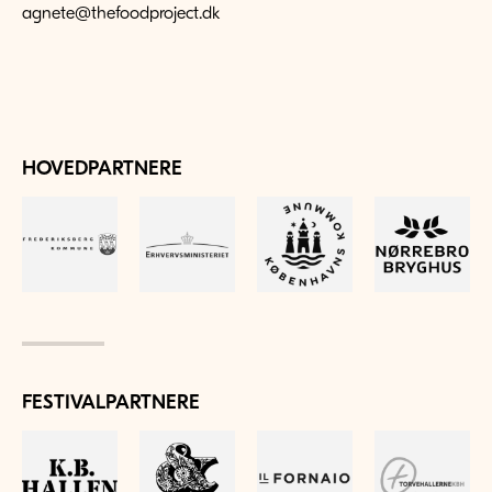
agnete@thefoodproject.dk
HOVEDPARTNERE
FESTIVALPARTNERE