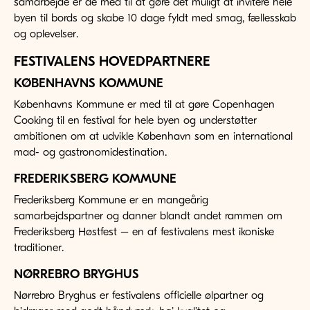
samarbejde er de med til at gøre det muligt at invitere hele
byen til bords og skabe 10 dage fyldt med smag, fællesskab
og oplevelser.
FESTIVALENS HOVEDPARTNERE
KØBENHAVNS KOMMUNE
Københavns Kommune er med til at gøre Copenhagen
Cooking til en festival for hele byen og understøtter
ambitionen om at udvikle København som en international
mad- og gastronomidestination.
FREDERIKSBERG KOMMUNE
Frederiksberg Kommune er en mangeårig
samarbejdspartner og danner blandt andet rammen om
Frederiksberg Høstfest – en af festivalens mest ikoniske
traditioner.
NØRREBRO BRYGHUS
Nørrebro Bryghus er festivalens officielle ølpartner og